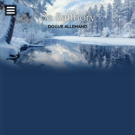
De Batthory
DOGUE ALLEMAND