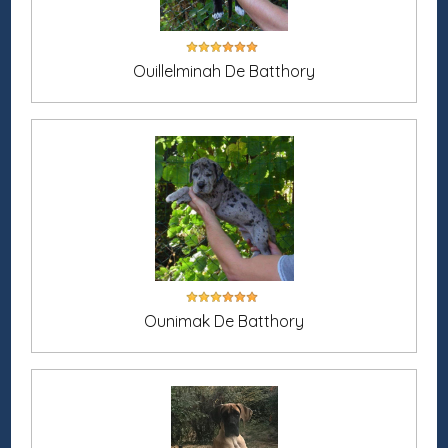
Ouillelminah De Batthory
Ounimak De Batthory