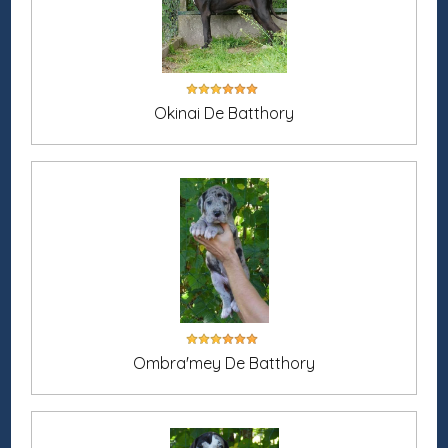
Okinai De Batthory
Ombra'mey De Batthory