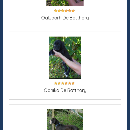
Oalydarh De Batthory
Oanika De Batthory