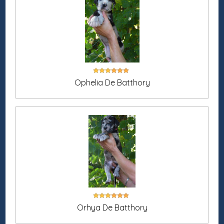
Ophelia De Batthory
Orhya De Batthory