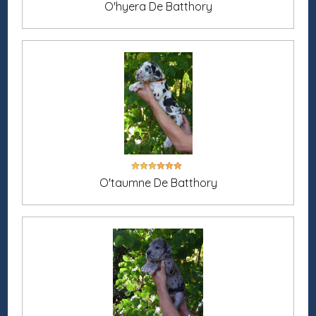
O'hyera De Batthory
O'taumne De Batthory