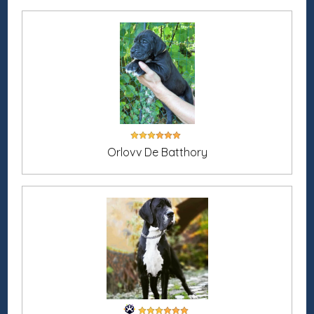
Orlovv De Batthory