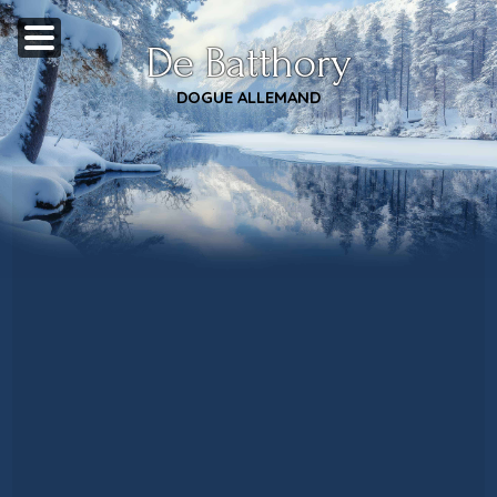
De Batthory
DOGUE ALLEMAND